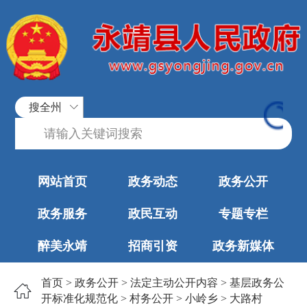
搜全州
网站首页
政务动态
政务公开
政务服务
政民互动
专题专栏
醉美永靖
招商引资
政务新媒体
首页
>
政务公开
>
法定主动公开内容
>
基层政务公
开标准化规范化
>
村务公开
>
小岭乡
>
大路村