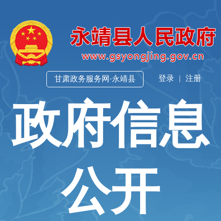
登录
|
注册
甘肃政务服务网·永靖县
政府信息
公开