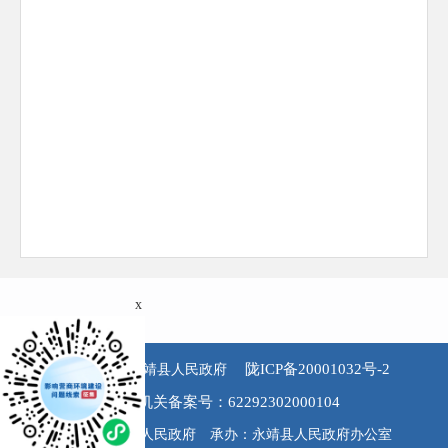
x
陇ICP备20001032号-2
版权所有 永靖县人民政府
公安机关备案号：62292302000104
主办：永靖县人民政府 承办：永靖县人民政府办公室