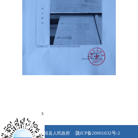
x
陇ICP备20001032号-2
版权所有 永靖县人民政府