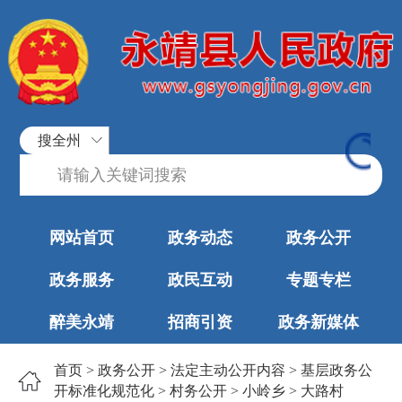
搜全州
网站首页
政务动态
政务公开
政务服务
政民互动
专题专栏
醉美永靖
招商引资
政务新媒体
首页
>
政务公开
>
法定主动公开内容
>
基层政务公
开标准化规范化
>
村务公开
>
小岭乡
>
大路村