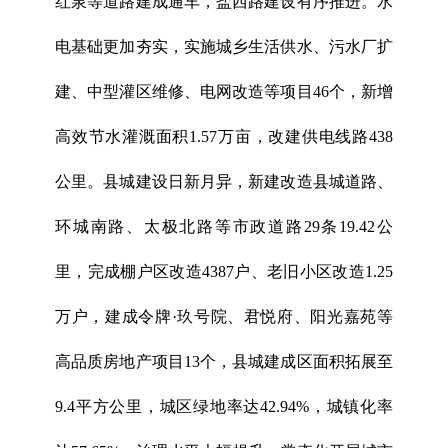
红泉等道路建成通车，盐西路建设有序推进。水
电基础更加夯实，实施城乡生活供水、污水厂扩
建、中型灌区维修、电网改造等项目46个，新增
高效节水灌溉面积1.57万亩，改建供电线路438
公里。县城建设日新月异，新建改造县城道路、
环城南路、太极北路等市政道路29条19.42公
里，完成棚户区改造4387户、老旧小区改造1.25
万户，建成令牌·玖号院、君悦府、阳光嘉苑等
高品质房地产项目13个，县城建成区面积拓展至
9.4平方公里，城区绿地率达42.94%，城镇化率