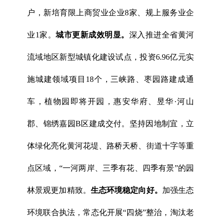
户，新培育限上商贸业企业8家、规上服务业企
业1家。
城市更新成效明显。
深入推进全省黄河
流域地区新型城镇化建设试点，投资6.96亿元实
施城建领域项目18个，三峡路、枣园路建成通
车，植物园即将开园，惠安华府、昱华·河山
郡、锦绣嘉园B区建成交付。坚持因地制宜，立
体绿化亮化黄河花堤、路桥天桥、街道十字等重
点区域，“一河两岸、三季有花、四季有景”的园
林景观更加精致。
生态环境稳定向好。
加强生态
环境联合执法，常态化开展“四烧”整治，淘汰老