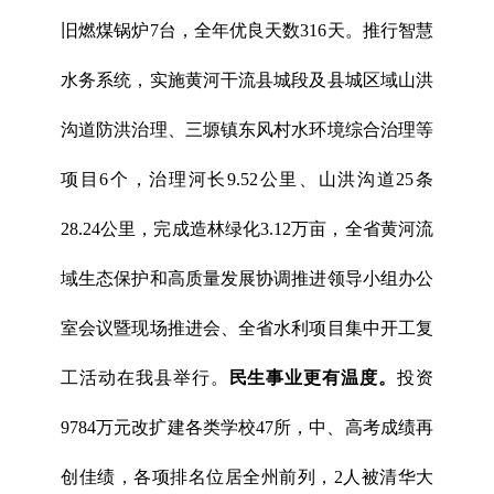
旧燃煤锅炉7台，全年优良天数316天。推行智慧
水务系统，实施黄河干流县城段及县城区域山洪
沟道防洪治理、三塬镇东风村水环境综合治理等
项目6个，治理河长9.52公里、山洪沟道25条
28.24公里，完成造林绿化3.12万亩，全省黄河流
域生态保护和高质量发展协调推进领导小组办公
室会议暨现场推进会、全省水利项目集中开工复
工活动在我县举行。
民生事业更有温度。
投资
9784万元改扩建各类学校47所，中、高考成绩再
创佳绩，各项排名位居全州前列，2人被清华大