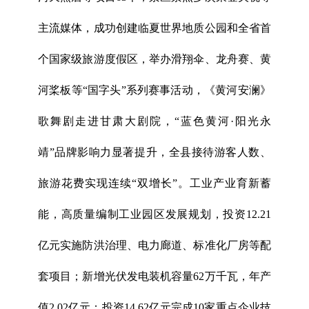
主流媒体，成功创建临夏世界地质公园和全省首
个国家级旅游度假区，举办滑翔伞、龙舟赛、黄
河桨板等“国字头”系列赛事活动，《黄河安澜》
歌舞剧走进甘肃大剧院，“蓝色黄河·阳光永
靖”品牌影响力显著提升，全县接待游客人数、
旅游花费实现连续“双增长”。工业产业育新蓄
能，高质量编制工业园区发展规划，投资12.21
亿元实施防洪治理、电力廊道、标准化厂房等配
套项目；新增光伏发电装机容量62万千瓦，年产
值2.02亿元；投资14.62亿元完成10家重点企业技