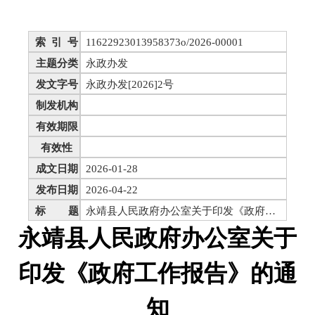
索 引 号
11622923013958373o/2026-00001
主题分类
永政办发
发文字号
永政办发[2026]2号
制发机构
有效期限
有效性
成文日期
2026-01-28
发布日期
2026-04-22
标 题
永靖县人民政府办公室关于印发《政府工作报告》的通知
永靖县人民政府办公室关于
印发《政府工作报告》的通
知