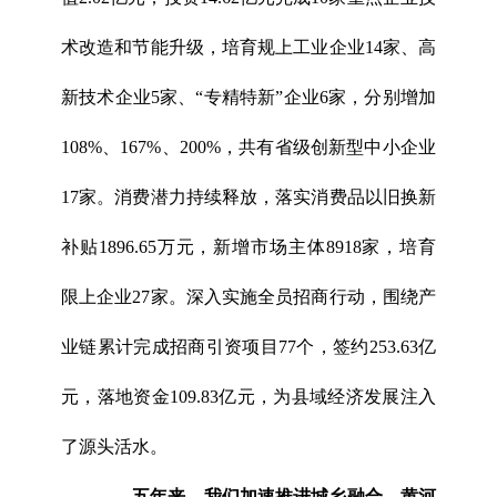
术改造和节能升级，培育规上工业企业14家、高
新技术企业5家、“专精特新”企业6家，分别增加
108%、167%、200%，共有省级创新型中小企业
17家。消费潜力持续释放，落实消费品以旧换新
补贴1896.65万元，新增市场主体8918家，培育
限上企业27家。深入实施全员招商行动，围绕产
业链累计完成招商引资项目77个，签约253.63亿
元，落地资金109.83亿元，为县域经济发展注入
了源头活水。
——
五年来，我们加速推进城乡融合，黄河