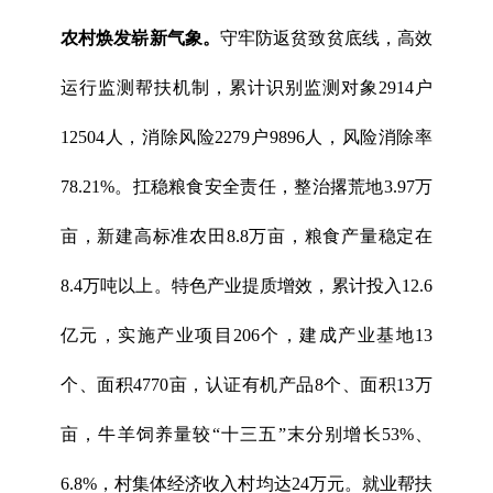
农村焕发崭新气象。
守牢防返贫致贫底线，高效
运行监测帮扶机制，累计识别监测对象2914户
12504人，消除风险2279户9896人，风险消除率
78.21%。扛稳粮食安全责任，整治撂荒地3.97万
亩，新建高标准农田8.8万亩，粮食产量稳定在
8.4万吨以上。特色产业提质增效，累计投入12.6
亿元，实施产业项目206个，建成产业基地13
个、面积4770亩，认证有机产品8个、面积13万
亩，牛羊饲养量较“十三五”末分别增长53%、
6.8%，村集体经济收入村均达24万元。就业帮扶