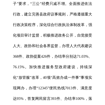
子”要求，“三公”经费只减不增。全面推进依法
行政，建立完善县政府议事规则，严格遵循重大
行政决策程序，深化综合行政执法体制改革，强
化项目审计监督，积极推进政务公开，自觉接受
人大、政协和社会各界监督，办理人大代表建议
368件、政协提案426件，办结率分别达71.03%、
76.15%。加快推进服务型政府建设，持续深
化“放管服”改革，40项“高效办成一件事”事项实
现网办，办理“12345”便民热线7013件、满意度
达95%，答复网民留言393件、办结率100%，落