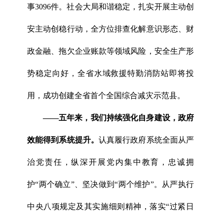
事3096件。社会大局和谐稳定，扎实开展主动创
安主动创稳行动，全方位排查化解意识形态、财
政金融、拖欠企业账款等领域风险，安全生产形
势稳定向好，全省水域救援特勤消防站即将投
用，成功创建全省首个全国综合减灾示范县。
——五年来，我们
持续强化
自身建设，政府
效能
得到系统提
升。
认真履行政府系统全面从严
治党责任，纵深开展党内集中教育，忠诚拥
护“两个确立”、坚决做到“两个维护”。从严执行
中央八项规定及其实施细则精神，落实“过紧日