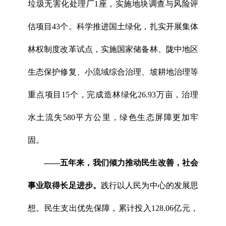
垃圾无害化处理厂1座，实施地块调查与风险评
估项目43个。科学推进国土绿化，扎实开展集体
林权制度改革试点，实施国家储备林、陇中地区
生态保护修复、小流域综合治理、坡耕地治理等
重点项目15个，完成造林绿化26.93万亩，治理
水土流失580平方公里，绿色生态屏障更加牢
固。
——五年来，我们
倾力推动民生改善
，社会
事业
取得
长足进步。
践行以人民为中心的发展思
想。民生支出优先保障，累计投入128.06亿元，