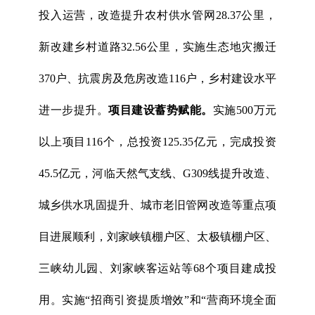
投入运营，改造提升农村供水管网28.37公里，
新改建乡村道路32.56公里，实施生态地灾搬迁
370户、抗震房及危房改造116户，乡村建设水平
进一步提升。
项目建设蓄势赋能。
实施500万元
以上项目116个，总投资125.35亿元，完成投资
45.5亿元，河临天然气支线、G309线提升改造、
城乡供水巩固提升、城市老旧管网改造等重点项
目进展顺利，刘家峡镇棚户区、太极镇棚户区、
三峡幼儿园、刘家峡客运站等68个项目建成投
用。实施“招商引资提质增效”和“营商环境全面