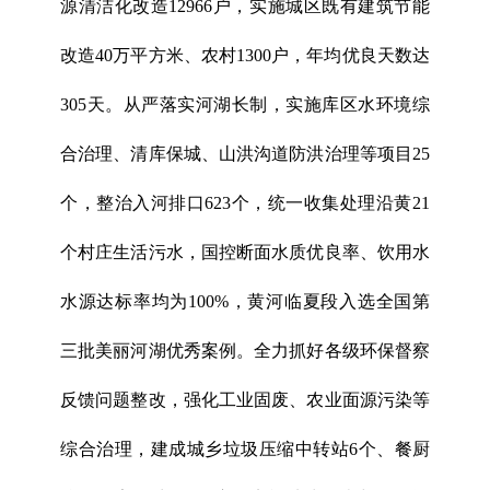
源清洁化改造12966户，实施城区既有建筑节能
改造40万平方米、农村1300户，年均优良天数达
305天。从严落实河湖长制，实施库区水环境综
合治理、清库保城、山洪沟道防洪治理等项目25
个，整治入河排口623个，统一收集处理沿黄21
个村庄生活污水，国控断面水质优良率、饮用水
水源达标率均为100%，黄河临夏段入选全国第
三批美丽河湖优秀案例。全力抓好各级环保督察
反馈问题整改，强化工业固废、农业面源污染等
综合治理，建成城乡垃圾压缩中转站6个、餐厨