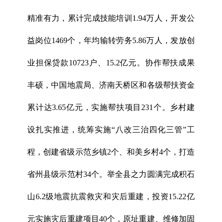
精准有力，累计完成技能培训1.94万人，开发公
益岗位1469个，年均输转劳务5.86万人，发放创
业担保贷款10723户、15.2亿元。协作帮扶成果
丰硕，中国地震局、济南天桥区和各级帮扶资金
累计达3.65亿元，实施帮扶项目231个。乡村建
设扎实推进，统筹实施“八改三治四化三管”工
程，创建省级示范乡镇2个、和美乡村4个，打造
省州县级示范村34个。举全县之力圆满完成积石
山6.2级地震抗震救灾和灾后重建，投资15.22亿
元实施灾后重建项目40个，原址重建、维修加固