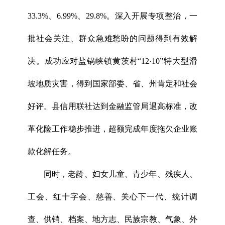
33.3%、6.99%、29.8%。深入开展专项整治，一
批社会关注、群众急难愁盼的问题得到有效解
决。成功应对盐锅峡镇黄茨村“12·10”特大型滑
坡地质灾害，得到国家部委、省、州肯定和社会
好评。县信用联社达到金融监管局退高标准，改
革化险工作稳步推进，超额完成年度拖欠企业账
款化解任务。
同时，老龄、妇女儿童、青少年、残疾人、
工会、红十字会、慈善、关心下一代、统计调
查、供销、档案、地方志、民族宗教、气象、外