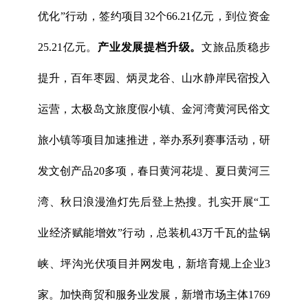
优化”行动，签约项目32个66.21亿元，到位资金
25.21亿元。
产业发展提档升级。
文旅品质稳步
提升，百年枣园、炳灵龙谷、山水静岸民宿投入
运营，太极岛文旅度假小镇、金河湾黄河民俗文
旅小镇等项目加速推进，举办系列赛事活动，研
发文创产品20多项，春日黄河花堤、夏日黄河三
湾、秋日浪漫渔灯先后登上热搜。扎实开展“工
业经济赋能增效”行动，总装机43万千瓦的盐锅
峡、坪沟光伏项目并网发电，新培育规上企业3
家。加快商贸和服务业发展，新增市场主体1769