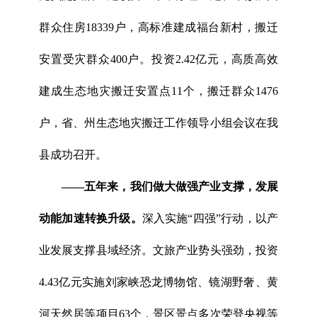
群众住房18339户，高标准建成福台新村，搬迁
安置受灾群众400户。投资2.42亿元，高质高效
建成生态地灾搬迁安置点11个，搬迁群众1476
户，省、州生态地灾搬迁工作领导小组会议在我
县成功召开。
——
五年来，我们做大做强产业支撑，发展
动能加速转换升级。
深入实施“四强”行动，以产
业发展支撑县域经济。文旅产业势头强劲，投资
4.43亿元实施刘家峡恐龙博物馆、镜湖野奢、黄
河天然居等项目63个，景区景点多次荣登央视等