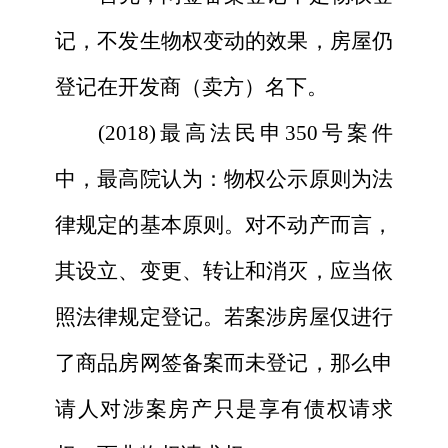
记，不发生物权变动的效果，房屋仍
登记在开发商（卖方）名下。
(2018)最高法民申350号案件
中，最高院认为：物权公示原则为法
律规定的基本原则。对不动产而言，
其设立、变更、转让和消灭，应当依
照法律规定登记。
若
案涉房屋仅进行
了商品房网签
备案而未
登记，
那么申
请人
对涉案房产只是享有债权请求