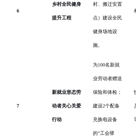
乡村全民健身
村、搬迁安置
6
提升工程
点）建设全民
健身场地设
施。
为100名新就
业劳动者赠送
新就业形态劳
保险和体检；
7
动者关心关爱
建设2个配备
行动
充换电设备
的“工会驿