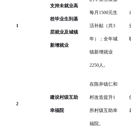
支持未就业高
每月1500元生
校毕业生到基
1
活补贴（共3
层就业及城镇
年）；全年城
新增就业
镇新增就业
2250人。
在陈井镇仁和
建设村级互助
村改造提升1
2
幸福院
所村级互助幸
福院。