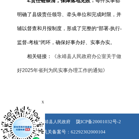
4.责任链条清，保障落地见效：
每件实事都
明确了县级责任领导、牵头单位和完成时限，并
辅以督查和月报制度，形成了完整的“部署-执行-
监督-考核”闭环，确保好事办好、实事办实。
相关链接：
《永靖县人民政府办公室关于做
好2025年省列为民实事办理工作的通知》
x
陇ICP备20001032号-2
版权所有 永靖县人民政府
公安机关备案号：62292302000104