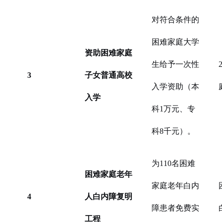
对符合条件的
困难家庭大学
资助困难家庭
生给予一次性
3
子女普通高校
入学资助（本
入学
科1万元、专
科8千元）。
为110名困难
困难家庭老年
家庭老年白内
4
人白内障复明
障患者免费实
工程