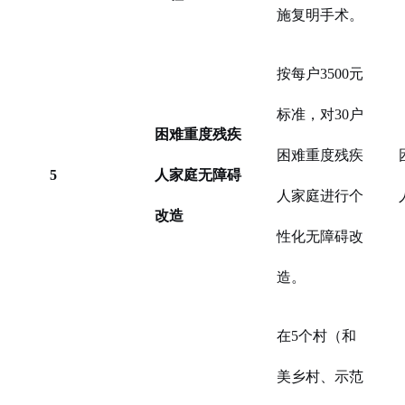
施复明手术。
按每户3500元
标准，对30户
困难重度残疾
困难重度残疾
5
人家庭无障碍
人家庭进行个
改造
性化无障碍改
造。
在5个村（和
美乡村、示范