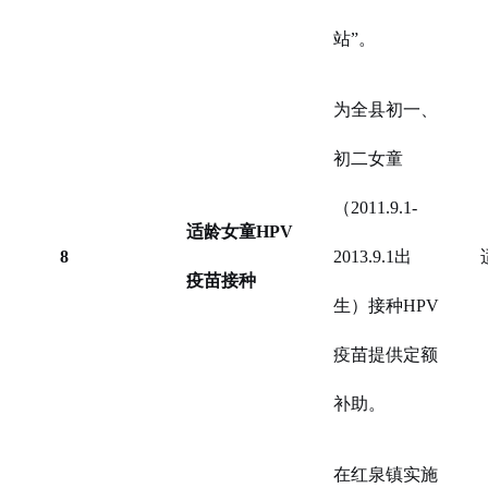
站”。
为全县初一、
初二女童
（2011.9.1-
适龄女童HPV
8
2013.9.1出
疫苗接种
生）接种HPV
疫苗提供定额
补助。
在红泉镇实施