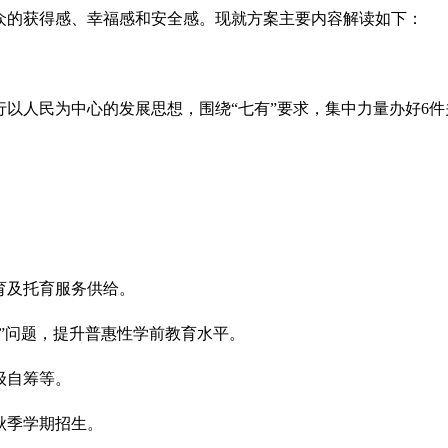
众的获得感、幸福感和安全感。现就方案主要内容解读如下：
以人民为中心的发展思想，围绕“七有”要求，集中力量办好6件关
育及托育服务供给。
”问题，提升普惠性学前教育水平。
级自筹等。
秋季学期招生。