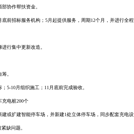
西部协作帮扶资金。
月底前招标服务机构；5月起提供服务，周期12个月，并进行全
梯进行集中更新改造。
。
自筹。
；5-10月组织施工；11月底前完成验收。
充电桩200个
新建或扩建智能停车场，并新建1处立体停车场，同步配套充电设
桩紧缺问题。