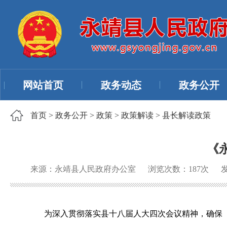
网站首页
政务动态
政务公开
首页
>
政务公开
>
政策
>
政策解读
>
县长解读政策
《
来源：永靖县人民政府办公室
浏览次数：
187
次
发
为深入贯彻落实县十八届人大四次会议精神，确保《