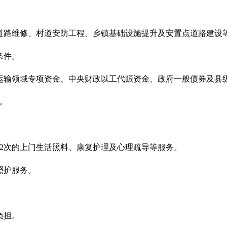
道路维修、村道安防工程、乡镇基础设施提升及安置点道路建设
条件。
运输领域专项资金、中央财政以工代赈资金、政府一般债券及县
。
于2次的上门生活照料、康复护理及心理疏导等服务。
照护服务。
负担。