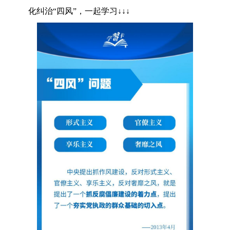
化纠治“四风”，一起学习↓↓↓