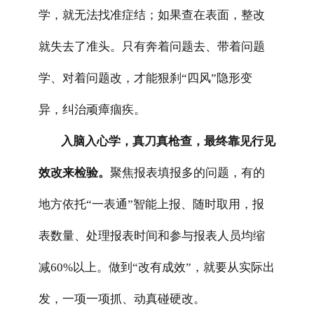
学，就无法找准症结；如果查在表面，整改
就失去了准头。只有奔着问题去、带着问题
学、对着问题改，才能狠刹“四风”隐形变
异，纠治顽瘴痼疾。
入脑入心学，真刀真枪查，最终靠见行见
效改来检验。
聚焦报表填报多的问题，有的
地方依托“一表通”智能上报、随时取用，报
表数量、处理报表时间和参与报表人员均缩
减60%以上。做到“改有成效”，就要从实际出
发，一项一项抓、动真碰硬改。