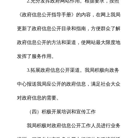
2.充分发挥政府网站作用。根据要求，按照
《政府信息公开指导手册》的内容，在网上我局
更新了政府信息公开目录和指南，方便群众了解
政府信息公开的方法和渠道，使网站最大限度地
发挥了服务作用。
3.拓展政府信息公开渠道。我局积极向政务
中心报送我局应公开的政府信息，满足社会大众
对政府信息的需要。
（四）积极开展培训和宣传工作
我局积极对政府信息公开工作人员进行业务