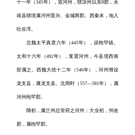
十一年（345年），置河州，辖凉州以东8郡，永
靖县辖境属河州晋兴、金城两郡。西秦末，地入
吐谷浑。
北魏太平真君六年（445年），设枹罕镇。
太和十六年（492年），复置河州，今县境西南
部属之。西魏大统十二年（546年），河州增设
龙支县，属龙支县。北周时（557—581年），属
河州枹罕郡。
隋初，属兰州总管府之河州；大业初，州改
郡，属枹罕郡。