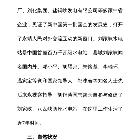
厂、刘化集团、盐锅峡发电有限公司等多家中省
企业，见证了新中国第一批国企的发展史，打开
了永靖人民对外交流互动的新窗口。刘家峡水电
站是中国首座百万千瓦级水电站，县城刘家峡闻
名国内外。邓小平、胡耀邦、朱镕基、李瑞环、
温家宝等党和国家领导人，郭沫若等知名人士先
后来永视察指导，胡锦涛同志曾亲自参与修建了
刘家峡、八盘峡两座水电站，在这里工作生活了
近7年时间。
三、自然状况