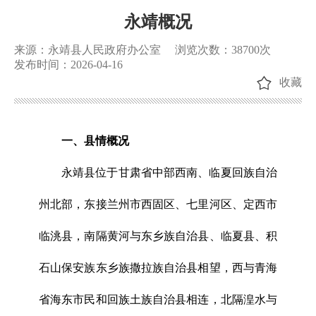
永靖概况
来源：永靖县人民政府办公室
浏览次数：
38700
次
发布时间：2026-04-16
收藏
一、县情概况
永靖县位于甘肃省中部西南、临夏回族自治
州北部，东接兰州市西固区、七里河区、定西市
临洮县，南隔黄河与东乡族自治县、临夏县、积
石山保安族东乡族撒拉族自治县相望，西与青海
省海东市民和回族土族自治县相连，北隔湟水与