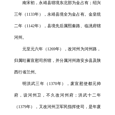
南宋初，永靖县辖境东北部为金占有；绍兴
三年（1133年），永靖县境全为金占有。金皇统
二年（1142年），县境先后属熙秦路、临洮府辖
河州。
元至元六年（1269年），改河州为河州路，
归属吐蕃宣慰司所辖，并分属河州路安乡县及陕
西行省兰州。
明洪武三年（1370年），废宣慰使都元帅
府，设河州卫，不久改河州府；洪武十二年
（1379年），又改河州卫军民指挥使司，是年废