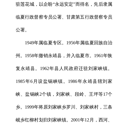
驻莲花城，以企盼“永远安定”而得名，先后隶属
临夏行政督察专员公署、甘肃第五行政督察专员
公署。
1949年属临夏专区。1956年属临夏回族自治
州。1958年撤销永靖县，并入临夏市。1961年恢
复永靖县。1962年县人民政府迁驻刘家峡镇。
1985年6月设盐锅峡镇。1986年永靖县辖刘家
峡、盐锅峡2个镇，刘家峡、段岭、王坪等17个
乡。1999年将原刘家峡乡罗川、刘家峡村，三条
岘乡红柳村划归刘家峡镇。2001年12月，西河、