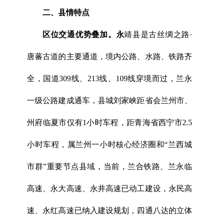
二、县情特点
区位交通优势叠加。永
靖县是古丝绸之路·
唐蕃古道的主要通道，境内公路、水路、铁路齐
全，国道309线、213线、109线穿境而过，兰永
一级公路建成通车，县城刘家峡距省会兰州市、
州府临夏市仅有1小时车程，距青海省西宁市2.5
小时车程，属兰州一小时核心经济圈和“兰西城
市群”重要节点县域，当前，兰合铁路、兰永临
高速、永大高速、永井高速已动工建设，永民高
速、永红高速已纳入建设规划，四通八达的立体