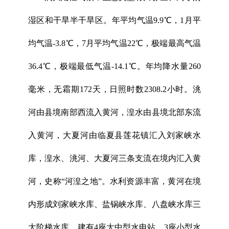
湿区和干旱半干旱区。年平均气温9.9℃，1月平
均气温-3.8℃，7月平均气温22℃，极端最高气温
36.4℃，极端最低气温-14.1℃。年均降水量260
毫米，无霜期172天，日照时数2308.2小时。洮
河由县境南部西流入黄河，湟水由县境北部东流
入黄河，大夏河由临夏县莲花镇汇入刘家峡水
库，湟水、洮河、大夏河三条支流在境内汇入黄
河，史称“河湟之地”。水利资源丰富，黄河在境
内形成刘家峡水库、盐锅峡水库、八盘峡水库三
大阶梯水库，建有4座大中型水电站、3座小型水