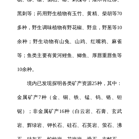
黑刺等；药用野生植物有玉竹、黄精、柴胡等70
多种，野生调味植物有野花椒、野韭，野葱等10
余种；野生动物有山兔、山鸡、红嘴鸦、麻雀
等；鱼类主要有黄河鲤鱼、鲫鱼、厚唇重唇鱼等
10余种。
境内已发现探明各类矿产资源25种，其中：
金属矿产7种（金、铜、铁、锰、钨、铬、钽
铌）；非金属矿产16种（白云岩、石膏、玄武
岩、辉绿岩、钾长石、硅石、石英岩、萤石、沸