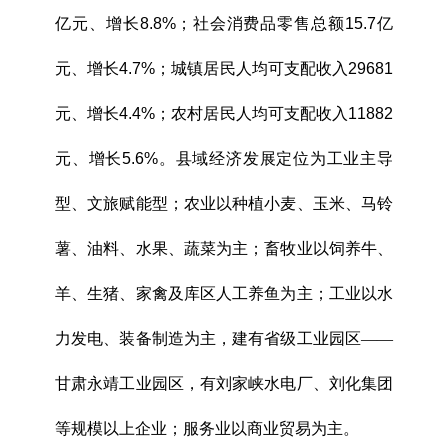
亿元、增长8.8%；社会消费品零售总额15.7亿
元、增长4.7%；城镇居民人均可支配收入29681
元、增长4.4%；农村居民人均可支配收入11882
元、增长5.6%。
县域经济发展定位为工业主导
型、文旅赋能型；农业以种植小麦、玉米、马铃
薯、油料、水果、蔬菜为主；畜牧业以饲养牛、
羊、生猪、家禽及库区人工养鱼为主；工业以水
力发电、装备制造为主，建有省级工业园区——
甘肃永靖工业园区，有刘家峡水电厂、刘化集团
等规模以上企业；服务业以商业贸易为主。