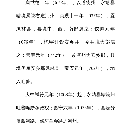
唐武德二年（619年），以道统州，永靖县
辖境属陇右道河州；贞观十一年（637年），置
凤林县，县境中、西、南部属之；仪凤元年
（676年），枹罕郡设安乡县，今县境大部属
之；天宝元年（742年），改河州为安乡郡，县
境仍属安乡郡凤林县；宝应元年（762年），地
入吐蕃。
大中祥符元年（1008年）起，永靖县辖境归
吐蕃唃厮啰政权；熙宁六年（1073年），县境分
属熙河路、熙河兰会路之河州。