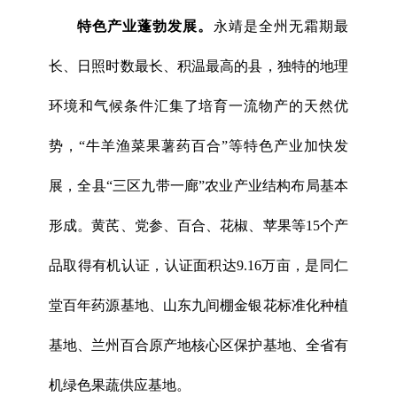
特色产业蓬勃发展。
永靖是全州无霜期最
长、日照时数最长、积温最高的县，独特的地理
环境和气候条件汇集了培育一流物产的天然优
势，“牛羊渔菜果薯药百合”等特色产业加快发
展，全县“三区九带一廊”农业产业结构布局基本
形成。黄芪、党参、百合、花椒、苹果等15个产
品取得有机认证，认证面积达9.16万亩，是同仁
堂百年药源基地、山东九间棚金银花标准化种植
基地、兰州百合原产地核心区保护基地、全省有
机绿色果蔬供应基地。