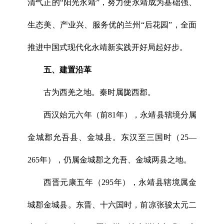
清气正的“阳光永靖”，努力使永靖成为基础强、
生态美、产业兴、服务优的兰州“后花园”，全面
推进中国式现代化永靖新实践开好局起好步。
五、建置沿革
古为西羌之地。秦时属陇西郡。
西汉始元六年（前81年），永靖县辖境分属
金城郡允吾县、金城县。东汉至三国时（25—
265年），仍属金城郡之允吾、金城两县之地。
西晋元康五年（295年），永靖县辖境属金
城郡金城县。东晋、十六国时，前凉张骏太元二