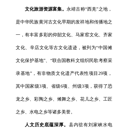
文化旅游资源富集。
永靖古称“西羌”之地，
是中华民族黄河古文化早期的发祥地和传播地之
一，有丰富多彩的仰韶文化、马家窑文化、齐家
文化
、辛店文化
等古文化遗迹，被列为“中国傩
文化保护基地”、“联合国教科文组织民歌考察采
录基地”，有非物质文化遗产代表性项目29项，
其中国家级3项、省级6项、州级3项，获得了恐
龙之乡、彩陶之乡、傩舞之乡、花儿之乡、工匠
之乡、水电之乡等诸多美誉。
人文历史底蕴深厚。
县内驻有刘家峡水电