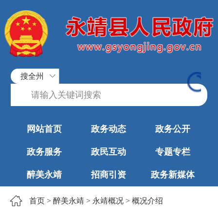
搜全州
网站首页
政务动态
政务公开
政务服务
政民互动
专题专栏
醉美永靖
招商引资
政务新媒体
首页
>
醉美永靖
>
永靖概况
>
概况介绍