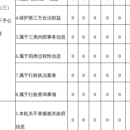
（三）
4.保护第三方合法权益
0
0
0
0
0
不予公
开
5.属于三类内部事务信息
0
0
0
0
0
6.属于四类过程性信息
0
0
0
0
0
7.属于行政执法案卷
0
0
0
0
0
8.属于行政查询事项
0
0
0
0
0
1.本机关不掌握相关政府
0
0
0
0
0
信息