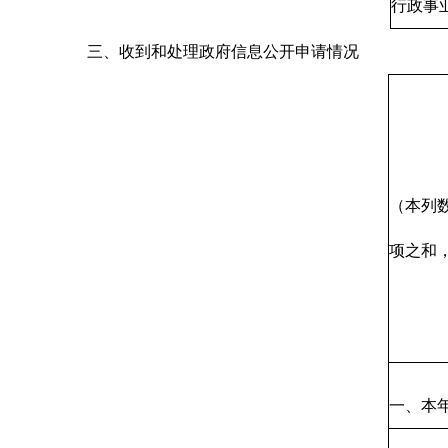
行政事
三、收到和处理政府信息公开申请情况
（本列
项之和
一、本