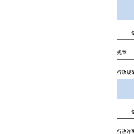
规章
行政规
行政许