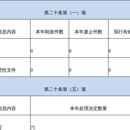
第二十条第（一）项
信息内容
本年制发件数
本年废止件数
现行有
0
0
0
范性文件
0
0
0
第二十条第（五）项
信息内容
本年处理决定数量
可
75