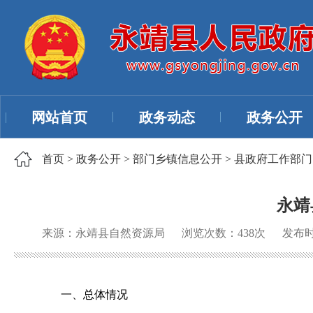
网站首页
政务动态
政务公开
首页
>
政务公开
>
部门乡镇信息公开
>
县政府工作部门
永靖
来源：永靖县自然资源局
浏览次数：
438
次
发布时间
一、总体情况