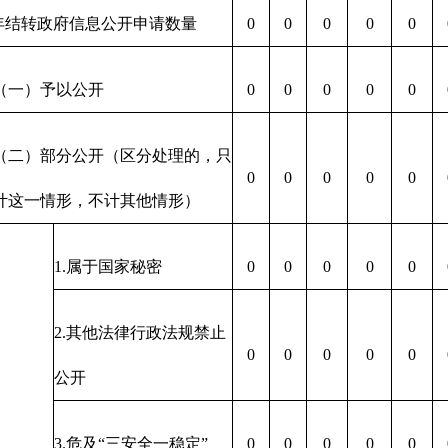
年结转政府信息公开申请数量
0
0
0
0
0
（一）予以公开
0
0
0
0
0
（二）部分公开（区分处理的，只
0
0
0
0
0
计这一情形，不计其他情形）
1.属于国家秘密
0
0
0
0
0
2.其他法律行政法规禁止
0
0
0
0
0
公开
3.危及“三安全一稳定”
0
0
0
0
0