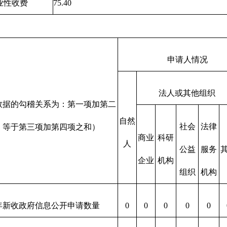
业性收费
75.40
申请人情况
法人或其他组织
数据的勾稽关系为：第一项加第二
自然
社会
法律
，等于第三项加第四项之和）
商业
科研
人
公益
服务
企业
机构
组织
机构
年新收政府信息公开申请数量
0
0
0
0
0