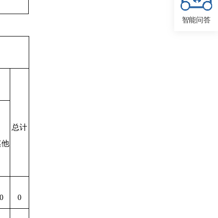
智能问答
总计
其他
0
0