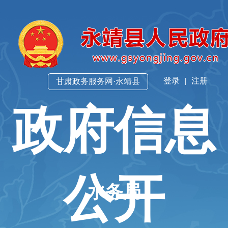
登录
|
注册
甘肃政务服务网·永靖县
政府信息
公开
水务局