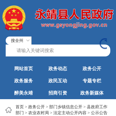
搜全州
网站首页
政务动态
政务公开
政务服务
政民互动
专题专栏
醉美永靖
招商引资
政务新媒体
首页
>
政务公开
>
部门乡镇信息公开
>
县政府工作
部门
>
农业农村局
>
法定主动公开内容
>
公示公告