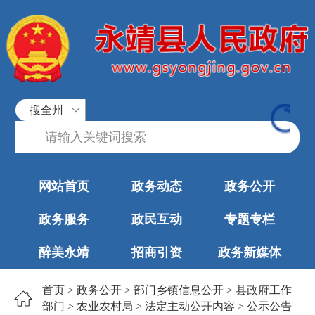
搜全州
网站首页
政务动态
政务公开
政务服务
政民互动
专题专栏
醉美永靖
招商引资
政务新媒体
首页
>
政务公开
>
部门乡镇信息公开
>
县政府工作
部门
>
农业农村局
>
法定主动公开内容
>
公示公告