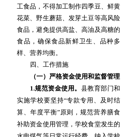
工食品，不得加工制作四季豆、鲜黄
花菜、野生蘑菇、发芽土豆等高风险
食品
，
避免提供高盐、高油及高糖
的
食品，确保食品新鲜卫生、品种多
样、营养均衡。
四、工作
措施
（一）严格资金使用和监督管理
1.规范资金使用。
县教育部门和
实施学校要坚持“专款专用、及时结
算、年度平衡”原则，规范营养膳食
补助资金使用管理，学校食堂发生的
水电煤气等日常运行经费，纳入学校