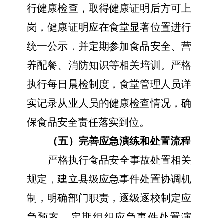
行健康检查，取得健康证明
后方可上
岗，健康证明应在食堂显著位置进行
统一公示
，并
定期参加食品安全、营
养配餐
、
消防知识
等
相关
培训。严格
执行每日晨检制度，
食堂管理人员详
实记录从业人员
的
健康检查情况，确
保食品安全责任落实到位。
（五）完善应急演练和处置流程
严格
执行
食品安全事故处置相关
规定，建立县级应急事件处置协调机
制，明确部门职责，逐级逐校制定应
急预案
，
定期组织应急事件处置演