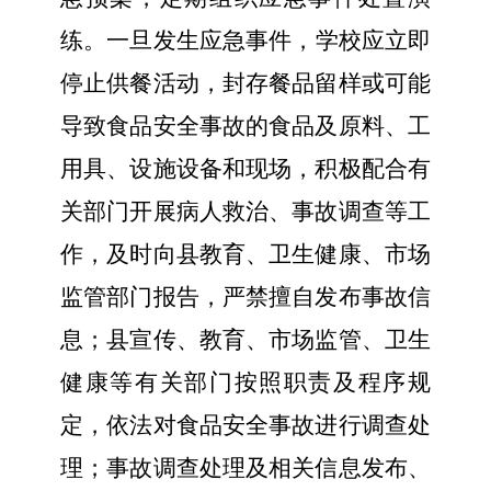
练。
一旦
发生应急事件
，学校应立即
停止供餐活动，封存
餐品留样或可能
导致食品安全事故的食品及原料、工
用具、设施设备和现场，积极配合有
关部门开展病人救治、事故调查等工
作，及时
向
县
教育、卫生健康、市场
监管部门报告，
严禁
擅自发布事故信
息
；
县宣传、
教育、
市场监管
、
卫生
健康等
有关
部门
按照职责及程序规
定，
依法对食品安全事故进行调查处
理
；
事故调查处理及相关信息发布、