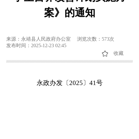
案》的通知
来源：永靖县人民政府办公室
浏览次数：
573
次
发布时间：2025-12-23 02:45
收藏
永政办发
〔
202
5
〕
41
号