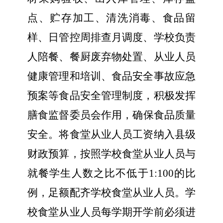
点、贮存加工、清洗消毒、食
品留
样、日管控周排查月调度、学校
负责
人陪餐
、
餐厨废弃物处置
、
从业人员
健康管理和培训
、
食品安全事故应急
预案等食品安全管理制度，积极发挥
膳食
监督
委员会作用，
确保
食品质量
安全。
将
食堂从业人员工资纳入县级
财政预算，按照
学校食堂从业人员
与
就餐学生人数之比不低于1:100的比
例，足额配齐学校食堂从业人员。
学
校食堂
从业人员每学期开学前必须进