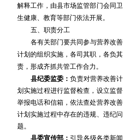
解释工作，由
县
市场监管部门会同卫
生健康、教育等部门依法开展。
五
、职责分工
各有关部门要共同参与营养改善
计划的组织实施，各司其职，各负其
责，形成
齐抓共管
工作合力
。
县纪委监委：
负责对营养改善计
划实施过程进行监督检查，设立监督
举报电话和信箱，依法查处营养改善
计划实施过程中存在的违规、违纪问
题。
县委宣传部：
引导各级各类新闻