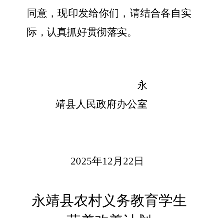
同意，现印发给你们，请结合各自实
际，认真抓好
贯彻
落实。
永
靖县人民政府办公室
202
5
年
12
月
22
日
永靖县农村义务教育学生