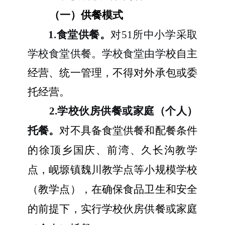
（一）供餐模式
1.食堂供餐。
对51所中小学采取
学校食堂供餐。学校食堂
由学
校
自主
经
营、统一管理，
不得对外承包或委
托经营。
2.学校伙房供餐或家庭（个人）
托餐。
对不具备食堂供餐和配餐条件
的徐顶乡国庆、前湾、久长沟教学
点，岘塬镇魏川教学点等小规模学校
（教学点），在确保食品卫生和安全
的前提下，实行学校伙房供餐或家庭