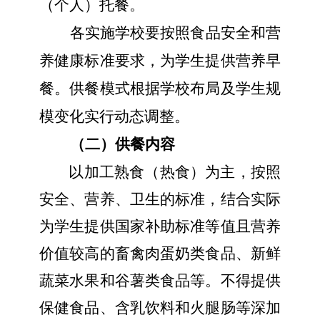
（个人）托餐。
各实施学校要
按照食品安全和营
养健康标准要求，
为学生提供营养早
餐。供餐模式根据学校布局及学生规
模变化实行动态调整。
（二）供餐内容
以加工熟食（热食）为主，按照
安全、营养、卫生的标准，结合实际
为学生提供国家补助标准等值且营养
价值较高的畜禽肉蛋奶类食品、新鲜
蔬菜水果和谷薯类食品
等。
不得提供
保健食品、含乳饮料和火腿肠等深加