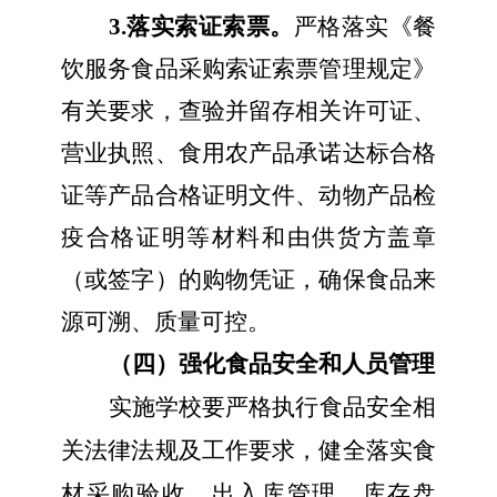
3.落实索证索票。
严格落实《餐
饮服务食品采购索证索票管理规定》
有关要求，
查验并留存相关许可证、
营业执照、食用农产品承诺达标合格
证等产
品合格证明文件、动物产品检
疫合格证明等材料和由供货方盖章
（或签字）的购物凭证
，确保食品来
源可溯、质量可控。
（四）强化食品安全和人员管理
实施学校要严格执行食品安全相
关法律法规及工作要求，健全落实食
材采购验收、出入库管理、库存盘