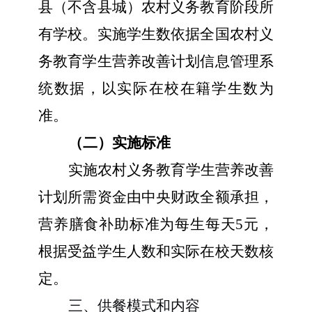
县（不含县城）农村义务教育阶段所
有学校
。
实施
学生数依据全国农村义
务教育学生营养改善计划信息管理系
统数据
，
以实际在校在籍学生数为
准。
（二）实施标准
实施农村
义务
教育
学生营养改善
计划所需资金由中央财政全额承担，
营养膳食
补助标准为每生每天5元
，
根据受益学生人数和实际在校天数核
定。
三、供餐模式和内容