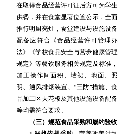
在取得食品经营许可证后方可为学生
供餐，
并
在食堂显著位置
公示，
全面
推行明厨亮灶，食堂建设与设施
设备
配备
应
符合《食品经营许可管理办
法》《学校食品安全与营养健康管理
规定》等餐饮服务
相关规定及标准，
加工操作间面积
、
墙裙
、
地面
、
照
明、通风排烟装置
、“
三防”
措施
、食
品加工区天花板及
其他设施设备配备
等
均需符合要求。
（三）规范食品采购和履约验收
1.严格依规采购。
营养改善计划