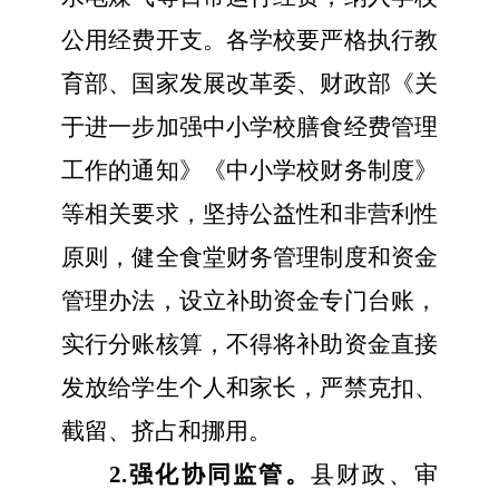
公用经费开支。各学校要
严格执行
教
育部
、
国家发展改革委、财政部《关
于进一步加强中小学校膳食经费管理
工作的通知》
《中小学校财务制度》
等
相关要求
，坚持公益性和非营利性
原则，健全食堂财务管理制度和资金
管理办法
，设立补助资金专门台账，
实行分账核算，
不得将补助资金直接
发放给学生个人和家长，严禁克扣、
截留、挤占和挪用。
2.强化协同监管。
县财政、审