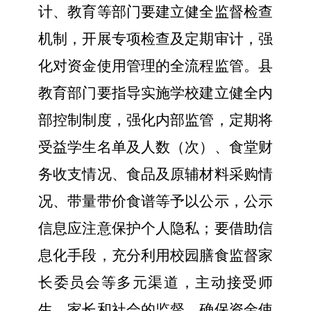
计、教育等部门要建立健全监督检查
机制，
开展专项检查及定期审计，强
化对资金使用管理的全流程监管。
县
教育部门要指导实施
学校建立健全内
部控制制度，强化内部监管
，
定期将
受益学生名单
及
人数（次）
、
食堂财
务收支情况、食品及原辅材料采购情
况、带量带价食谱等予以公示，公示
信息应注意保护个人隐私
；要
借助信
息化手段，
充分利用校园膳食监督家
长委员会等多元渠道，主动接受师
生、家长和社会的监督，确保资金使