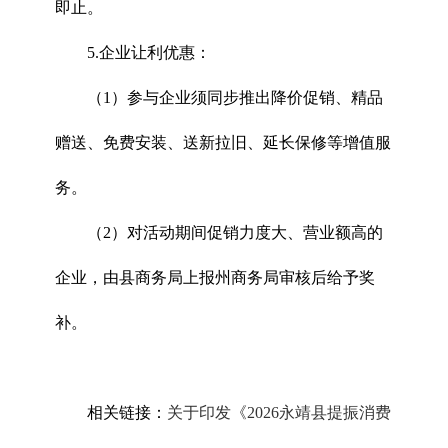
即止。
5.企业让利优惠：
（1）参与企业须同步推出降价促销、精品
赠送、免费安装、送新拉旧、延长保修等增值服
务。
（2）对活动期间促销力度大、营业额高的
企业，由县商务局上报州商务局审核后给予奖
补。
相关链接：
关于印发《2026永靖县提振消费