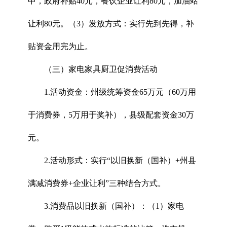
中，政府补贴40元，餐饮企业让利80元，加油站
让利80元。（3）发放方式：实行先到先得，补
贴资金用完为止。
（三）家电家具厨卫促消费活动
1.活动资金：州级统筹资金65万元（60万用
于消费券，5万用于奖补），县级配套资金30万
元。
2.活动形式：实行“以旧换新（国补）+州县
满减消费券+企业让利”三种结合方式。
3.消费品以旧换新（国补）：（1）家电