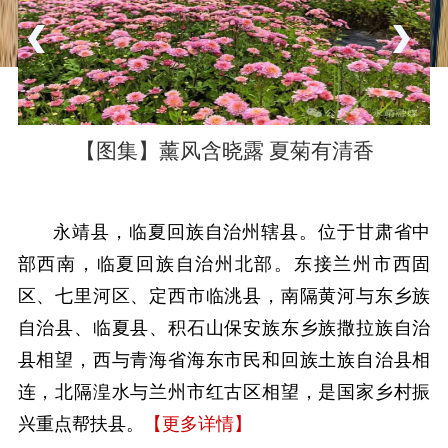
靖
【图集】薰风含晓露 夏菊有清香
永靖县，临夏回族自治州辖县。位于甘肃省中
部西南，临夏回族自治州北部。东接兰州市西固
区、七里河区、定西市临洮县，南隔黄河与东乡族
自治县、临夏县、积石山保安族东乡族撒拉族自治
县相望，西与青海省海东市民和回族土族自治县相
连，北隔湟水与兰州市红古区相望，是国家乡村振
兴重点帮扶县。
【更多详情】