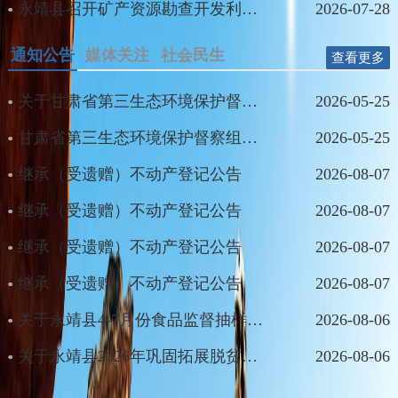
永靖县召开矿产资源勘查开发利用专题会议
2026-07-28
通知公告
媒体关注
社会民生
查看更多
关于甘肃省第三生态环境保护督察组作风纪律监督举报方式的公告
2026-05-25
甘肃省第三生态环境保护督察组进驻临夏回族自治州督察公告
2026-05-25
继承（受遗赠）不动产登记公告
2026-08-07
继承（受遗赠）不动产登记公告
2026-08-07
继承（受遗赠）不动产登记公告
2026-08-07
继承（受遗赠）不动产登记公告
2026-08-07
关于永靖县4-7月份食品监督抽样结果公示
2026-08-06
关于永靖县2026年巩固拓展脱贫攻坚成果和乡村振兴项目库（动态调整）的公告
2026-08-06