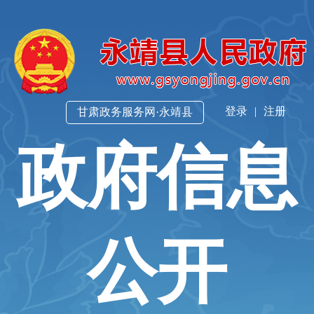
登录
|
注册
甘肃政务服务网·永靖县
政府信息
公开