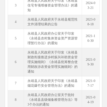
永靖县人民政府关于印发《永靖县
2024-0
3
住宅专项维修资金管理办法》的通
3-21
知
永靖县人民政府关于永靖县规范性
2023-0
4
文件清理结果的公告
8-18
永靖县人民政府办公室关于印发
2021-1
5
《永靖县农村集体资金资产资源管
0-30
理暂行办法》的通知
永靖县人民政府关于印发《永靖县
财政衔接推进乡村振兴补助资金管
2021-0
6
理实施细则》《永靖县统筹整合使
9-30
用财政涉农资金管理实施细则》的
通知
永靖县人民政府关于印发《永靖县
2021-0
7
烟花爆竹安全管理办法》的通知
7-17
永靖县人民政府办公室关于批转
2021-0
8
《永靖县县级储备粮管理办法》等
4-19
3个办法的通知