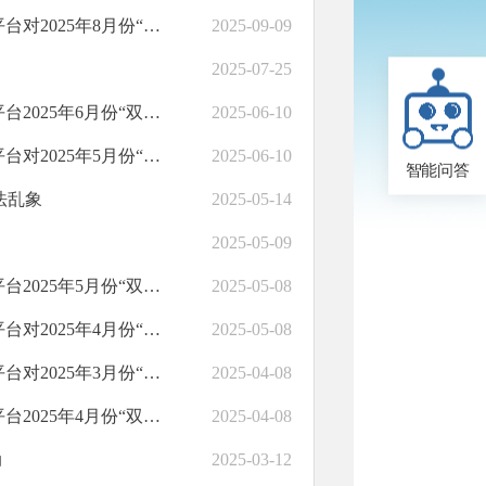
临夏州生态环境局永靖分局关于在生态环境综合执法一体化管理平台对2025年8月份“双随机、一公开”抽查企业检查结果的公示
2025-09-09
2025-07-25
临夏州生态环境局永靖分局关于对生态环境综合执法一体化管理平台2025年6月份“双随机、一公开”年度抽查企业名单的公示
2025-06-10
临夏州生态环境局永靖分局关于在生态环境综合执法一体化管理平台对2025年5月份“双随机、一公开”抽查企业检查结果的公示
2025-06-10
智能问答
法乱象
2025-05-14
2025-05-09
临夏州生态环境局永靖分局关于对生态环境综合执法一体化管理平台2025年5月份“双随机、一公开”年度抽查企业名单的公示
2025-05-08
临夏州生态环境局永靖分局关于在生态环境综合执法一体化管理平台对2025年4月份“双随机、一公开”抽查企业检查结果的公示
2025-05-08
临夏州生态环境局永靖分局关于在生态环境综合执法一体化管理平台对2025年3月份“双随机、一公开”抽查企业检查结果的公示
2025-04-08
临夏州生态环境局永靖分局关于对生态环境综合执法一体化管理平台2025年4月份“双随机、一公开”年度抽查企业名单的公示
2025-04-08
动
2025-03-12