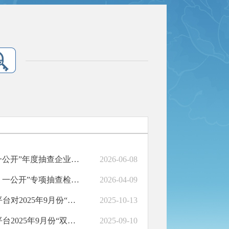
关于对生态环境综合执法一体化管理平台2026年6月份“双随机、一公开”年度抽查企业名单的公示
2026-06-08
关于在生态环境综合执法一体化管理平台对2026年3月份“双随机、一公开”专项抽查检查结果的公示
2026-04-09
临夏州生态环境局永靖分局关于在生态环境综合执法一体化管理平台对2025年9月份“双随机、一公开”抽查企业检查结果的公示
2025-10-13
临夏州生态环境局永靖分局关于对生态环境综合执法一体化管理平台2025年9月份“双随机、一公开”年度抽查企业名单的公示
2025-09-10