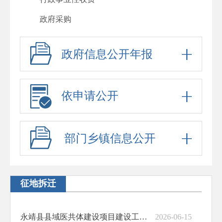
政府采购
重大项目
政府信息公开年报
重大民生信息
建议提案办理
依申请公开
政府工作报告
其他法定公开
部门乡镇信息公开
政府信息公开标准目录
助企纾困
基层政务公开标准化规范化
征地拆迁
永靖县县域医共体建设项目建设工程修建性详细规划批前公示
2026-06-15