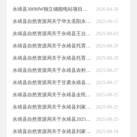
永靖县300MW独立储能电站项目用地预审与选址意见书批后公布
2026-04-30
永靖县自然资源局关于华太圣阳永靖新能源产业基地项目建筑方案设计批前公示
2025-09-11
永靖县自然资源局关于永靖县王台加油站项目修建性详细规划批前公示
2025-09-03
永靖县自然资源局关于永靖县托育中心建设项目用地预审与选址意见书批后公布
2025-08-29
永靖县自然资源局关于永靖县托育中心建设项目建设用地规划许可证批前公示
2025-08-29
永靖县自然资源局关于永靖县农村信用合作联社城北信用社建设项目用地规划许可证批后公布
2025-08-27
永靖县自然资源局关于甘肃永靖县工业园区装备制造物流产业园项目用地规划许可证批后公布
2025-08-27
永靖县自然资源局关于永靖县全民健身中心建设项目建设工程规划许可证批后公布
2025-08-25
永靖县自然资源局关于永靖县刘家峡镇社区卫生服务中心灾后易地新建项目建设工程规划许可证批后公布
2025-08-25
永靖县自然资源局关于永靖县2025年老旧小区更新改造项目用地规划许可证批后公布
2025-08-25
永靖县自然资源局关于永靖县刘家峡镇社区卫生服务中心灾后易地新建项目规划方案设计批前公示
2025-08-18