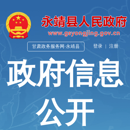
登录
|
注册
甘肃政务服务网·永靖县
政府信息
公开