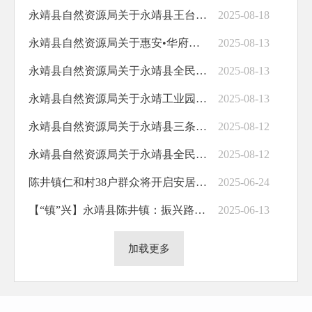
永靖县自然资源局关于永靖县王台加油站项目用地规划许可证批后公布
2025-08-18
永靖县自然资源局关于惠安•华府住宅小区建筑方案设计批前公示
2025-08-13
永靖县自然资源局关于永靖县全民健身中心建设项目建筑方案设计批前公示
2025-08-13
永靖县自然资源局关于永靖工业园区标准化厂房及基础设施建设项目一期东侧工业路建设工程规划许可证批后公布
2025-08-13
永靖县自然资源局关于永靖县三条岘乡马圈沟建筑用石料矿绿色矿山资源开发利用项目用地预审与选址意见书批前公示
2025-08-12
永靖县自然资源局关于永靖县全民健身中心建设项目用地规划许可证批后公布
2025-08-12
陈井镇仁和村38户群众将开启安居新生活
2025-06-24
【“镇”兴】永靖县陈井镇：振兴路上跳动的脉搏
2025-06-13
加载更多