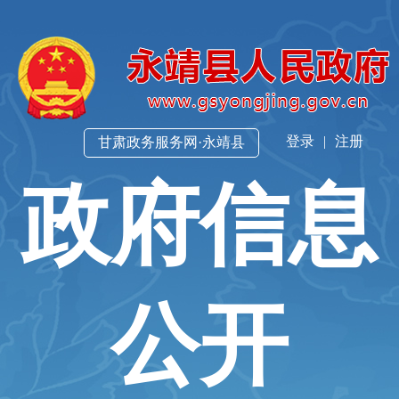
登录
|
注册
甘肃政务服务网·永靖县
政府信息
公开