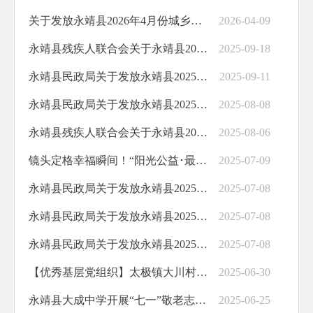
关于发放永靖县2026年4月份城乡居民最低生活保障金的公示
2026-04-09
永靖县残疾人联合会关于永靖县2025年困难重度残疾人家庭无障碍改造项目（东西部协作项目）完成情况的公示
2025-09-18
永靖县民政局关于发放永靖县2025年9月份城乡特困供养人员基本生活费和照料护理费的公示
2025-09-11
永靖县民政局关于发放永靖县2025年8月份城乡特困供养人员基本生活费和照料护理费的公示
2025-08-08
永靖县残疾人联合会关于永靖县2025年困难重度残疾人家庭无障碍改造项目（省列为民实事项目）完成情况的公示
2025-08-06
镜头定格幸福瞬间！“阳光公益･最美微笑”活动温暖川南社区老人心
2025-07-09
永靖县民政局关于发放永靖县2025年6月份临时救助资金的公示
2025-07-08
永靖县民政局关于发放永靖县2025年7月份城乡特困供养人员基本生活费和照料护理费的公示
2025-07-08
永靖县民政局关于发放永靖县2025年7月份城乡居民最低生活保障金的公示
2025-07-08
【优秀基层党组织】太极镇大川村党委：用心用情服务群众践初心
2025-06-30
永靖县大成中学开展“七一”敬老志愿服务活动
2025-06-25