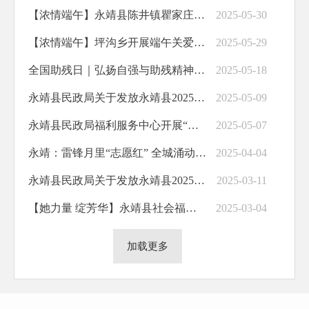
【浓情端午】永靖县陈井镇瞿家庄村互助院：端午“家宴”暖民心
2025-05-30
【浓情端午】坪沟乡开展端午关爱老人活动
2025-05-29
全国助残日｜​弘扬自强与助残精神 凝聚团结奋进力量——永靖县残联开展全国助残日系列活动
2025-05-18
永靖县民政局关于发放永靖县2025年5月份城乡特困供养人员基本生活费和照料护理费的公示
2025-05-09
永靖县民政局福利服务中心开展“关爱老人 情暖夕阳” 郊游活动
2025-05-07
永靖：雷锋月里“志愿红” 全城涌动“文明风”
2025-04-04
永靖县民政局关于发放永靖县2025年3月份城乡特困供养人员基本生活费和照料护理费的公示
2025-03-11
【她力量 绽芳华】永靖县社会福利服务中心：15位女护工的61份温暖守护
2025-03-04
加载更多