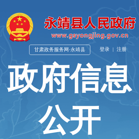
登录
|
注册
甘肃政务服务网·永靖县
政府信息
公开