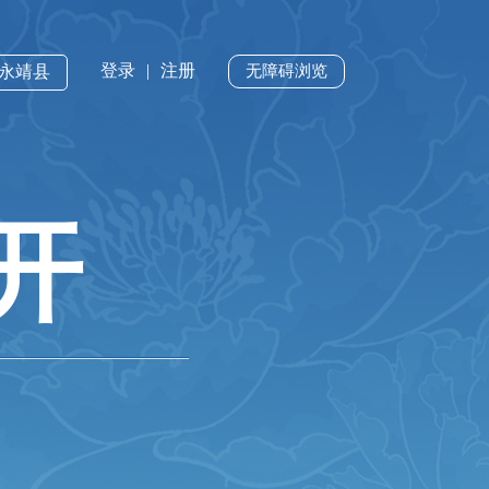
登录
|
注册
·永靖县
无障碍浏览
开