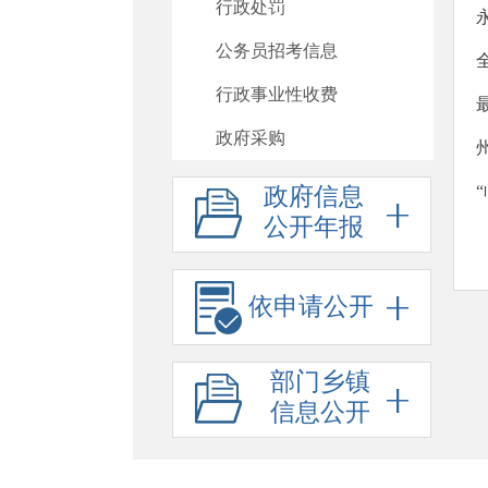
行政处罚
公务员招考信息
行政事业性收费
政府采购
重大项目
政府信息
公开年报
重大民生信息
建议提案办理
依申请公开
政府工作报告
其他法定公开
部门乡镇
政府信息公开标准目录
信息公开
助企纾困
基层政务公开标准化规范化