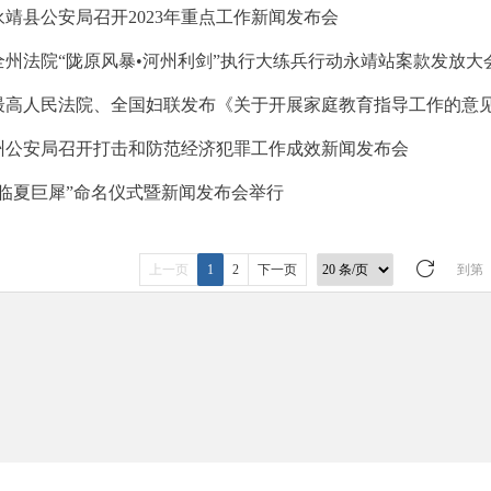
永靖县公安局召开2023年重点工作新闻发布会
全州法院“陇原风暴•河州利剑”执行大练兵行动永靖站案款发放大
最高人民法院、全国妇联发布《关于开展家庭教育指导工作的意
州公安局召开打击和防范经济犯罪工作成效新闻发布会
“临夏巨犀”命名仪式暨新闻发布会举行
上一页
1
2
下一页
到第