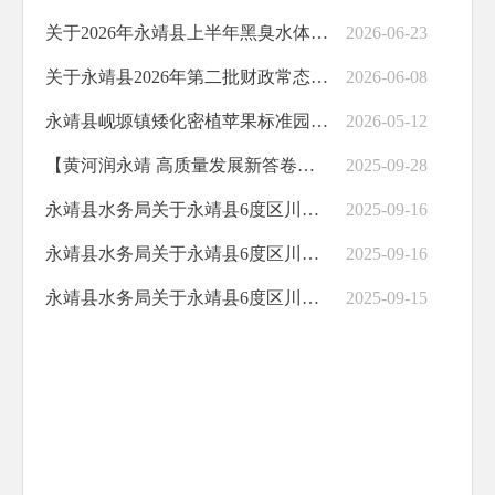
关于2026年永靖县上半年黑臭水体排查情况的公示
2026-06-23
关于永靖县2026年第二批财政常态化帮扶资金水利项目分配情况的公示
2026-06-08
永靖县岘塬镇矮化密植苹果标准园疏花疏果促丰产
2026-05-12
【黄河润永靖 高质量发展新答卷①】 水务发力护安澜：岸线焕新颜 防洪治沟筑牢黄河生态屏障
2025-09-28
永靖县水务局关于永靖县6度区川塬区人饮灾后重建工程—三塬区域供水设施的竣工公示
2025-09-16
永靖县水务局关于永靖县6度区川塬区人饮灾后重建工程－三塬库区沿线供水设施的竣工公示
2025-09-16
永靖县水务局关于永靖县6度区川塬区人饮灾后重建工程—盐锅峡区域的竣工公示
2025-09-15