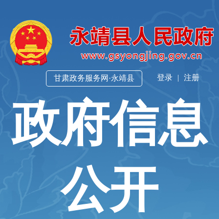
登录
|
注册
甘肃政务服务网·永靖县
政府信息
公开