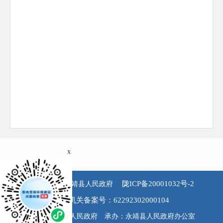
x
陇ICP备20001032号-2
版权所有 永靖县人民政府
公安机关备案号：62292302000104
主办：永靖县人民政府 承办：永靖县人民政府办公室