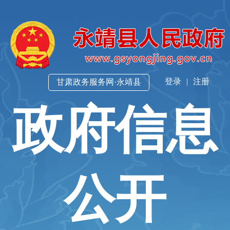
登录
|
注册
甘肃政务服务网·永靖县
政府信息
公开