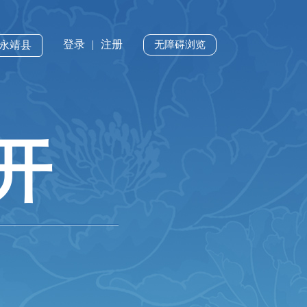
登录
|
注册
·永靖县
无障碍浏览
开