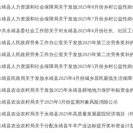
永靖县人力资源和社会保障局关于发放2025年8月份乡村公益性
永靖县人力资源和社会保障局关于发放2025年7月份乡村公益性
永靖县人民政府劳务工作办公室关于发放2025年第三次劳务奖补
永靖县人民政府劳务工作办公室关于发放2025年第二次劳务奖补
永靖县人力资源和社会保障局关于发放2025年5月份乡村公益性
永靖县民政局关于发放永靖县2025年4月份城乡居民最低生活保
永靖县农业农村局关于发放2025年永靖县耕地地力保护补贴资金
永靖县农业农村局关于2025年3月份监测对象风险消除公示
永靖县农业农村局关于分配永靖县牛羊产业达标提升奖补资金计