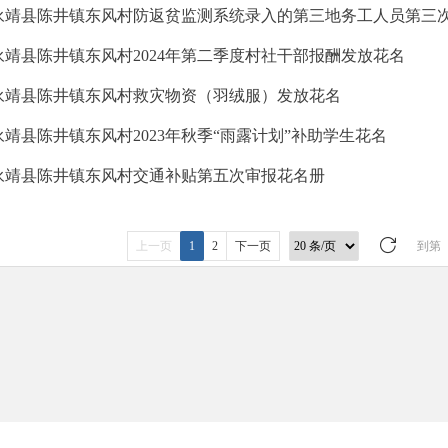
永靖县陈井镇东风村防返贫监测系统录入的第三地务工人员第三
永靖县陈井镇东风村2024年第二季度村社干部报酬发放花名
永靖县陈井镇东风村救灾物资（羽绒服）发放花名
永靖县陈井镇东风村2023年秋季“雨露计划”补助学生花名
永靖县陈井镇东风村交通补贴第五次审报花名册
上一页
1
2
下一页
到第