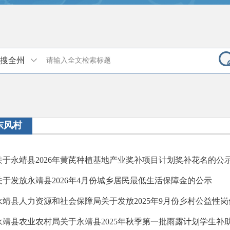
搜全州
东风村
关于永靖县2026年黄芪种植基地产业奖补项目计划奖补花名的公示
关于发放永靖县2026年4月份城乡居民最低生活保障金的公示
永靖县人力资源和社会保障局关于发放2025年9月份乡村公益性
永靖县农业农村局关于永靖县2025年秋季第一批雨露计划学生补