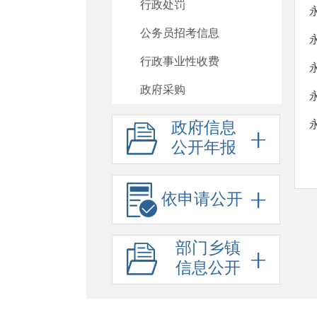
行政处罚
公务员招考信息
行政事业性收费
政府采购
重大项目
政府信息
公开年报
重大民生信息
建议提案办理
依申请公开
政府工作报告
其他法定公开
部门乡镇
政府信息公开标准目录
信息公开
助企纾困
基层政务公开标准化规范化