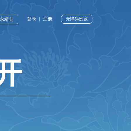
登录
|
注册
·永靖县
无障碍浏览
开