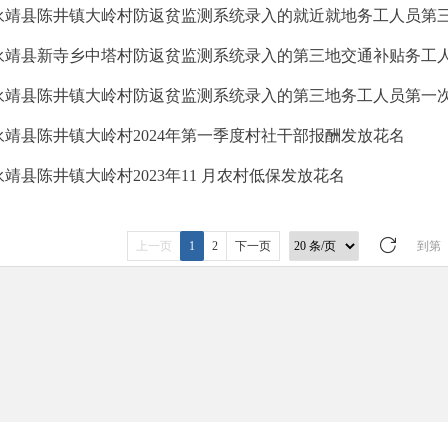
永靖县新寺乡中塔村防返贫监测系统录入的第三地交通补贴务工
永靖县陈井镇大岭村防返贫监测系统录入的第三地务工人员第一
永靖县陈井镇大岭村2024年第一季度村社干部报酬发放花名
永靖县陈井镇大岭村2023年11 月农村低保发放花名
上一页
1
2
下一页
到第