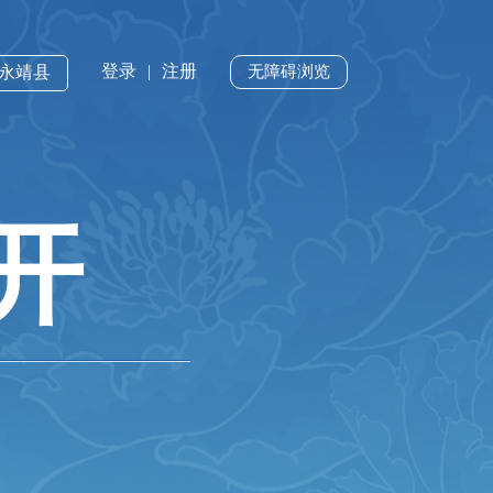
登录
|
注册
·永靖县
无障碍浏览
开