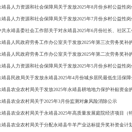
永靖县人力资源和社会保障局关于发放2025年8月份乡村公益性
永靖县人力资源和社会保障局关于发放2025年7月份乡村公益性
永靖县人民政府劳务工作办公室关于发放2025年第三次劳务奖补
永靖县人民政府劳务工作办公室关于发放2025年第二次劳务奖补
永靖县人力资源和社会保障局关于发放2025年5月份乡村公益性
永靖县民政局关于发放永靖县2025年4月份城乡居民最低生活保
永靖县农业农村局关于发放2025年永靖县耕地地力保护补贴资金
永靖县农业农村局关于2025年3月份监测对象风险消除公示
永靖县农业农村局关于分配永靖县牛羊产业达标提升奖补资金计