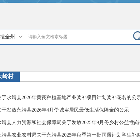
搜全州
大岭村
关于永靖县2026年黄芪种植基地产业奖补项目计划奖补花名的公示
关于发放永靖县2026年4月份城乡居民最低生活保障金的公示
永靖县人力资源和社会保障局关于发放2025年9月份乡村公益性
永靖县农业农村局关于永靖县2025年秋季第一批雨露计划学生补