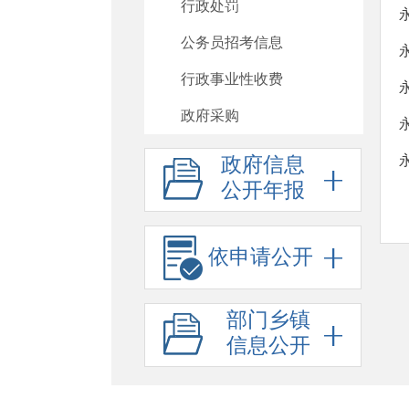
行政处罚
公务员招考信息
行政事业性收费
政府采购
重大项目
政府信息
公开年报
重大民生信息
建议提案办理
依申请公开
政府工作报告
其他法定公开
部门乡镇
政府信息公开标准目录
信息公开
助企纾困
基层政务公开标准化规范化