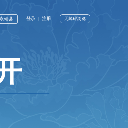
登录
|
注册
·永靖县
无障碍浏览
开