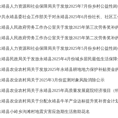
永靖县人力资源和社会保障局关于发放2025年7月份乡村公益性
永靖县人民政府劳务工作办公室关于发放2025年第三次劳务奖补
永靖县人民政府劳务工作办公室关于发放2025年第二次劳务奖补
永靖县人力资源和社会保障局关于发放2025年5月份乡村公益性
永靖县民政局关于发放永靖县2025年4月份城乡居民最低生活保
永靖县农业农村局关于发放2025年永靖县耕地地力保护补贴资金
永靖县农业农村局关于2025年3月份监测对象风险消除公示
永靖县农业农村局关于分配永靖县牛羊产业达标提升奖补资金计
永靖县小岭乡沟滩村地震灾害应急期生活救助花名