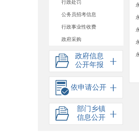
行政处罚
公务员招考信息
行政事业性收费
政府采购
重大项目
政府信息
公开年报
重大民生信息
建议提案办理
依申请公开
政府工作报告
其他法定公开
部门乡镇
政府信息公开标准目录
信息公开
助企纾困
基层政务公开标准化规范化