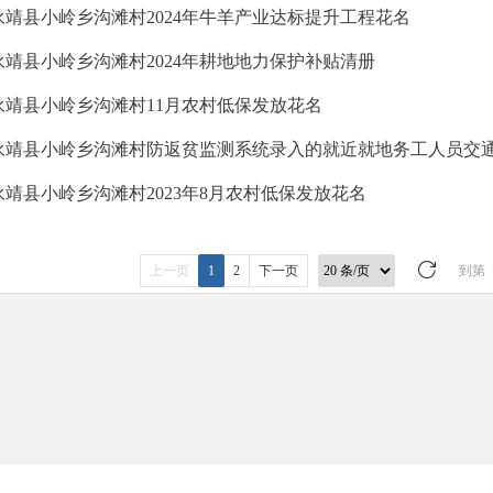
永靖县小岭乡沟滩村2024年牛羊产业达标提升工程花名
永靖县小岭乡沟滩村2024年耕地地力保护补贴清册
永靖县小岭乡沟滩村11月农村低保发放花名
永靖县小岭乡沟滩村防返贫监测系统录入的就近就地务工人员交
永靖县小岭乡沟滩村2023年8月农村低保发放花名
上一页
1
2
下一页
到第