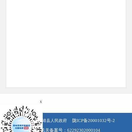
x
陇ICP备20001032号-2
版权所有 永靖县人民政府
公安机关备案号：62292302000104