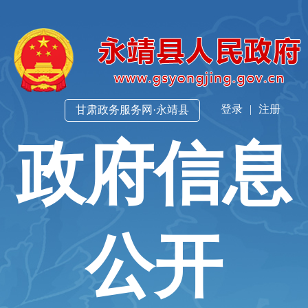
登录
|
注册
甘肃政务服务网·永靖县
政府信息
公开